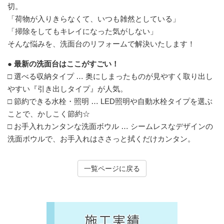
切。
「荷物が入りきらなくて、いつも雑然としている」
「掃除をしてもキレイになった気がしない」
そんな悩みを、洗面台のリフォームで解決いたします！
● 最新の洗面台はここがすごい！
□ 選べる収納タイプ … 奥にしまったものが見やすく取り出し
やすい『引き出しタイプ』が人気。
□ 節約できる水栓・照明 … LED照明や自動水栓タイプを選ぶ
ことで、かしこく節約☆
□ お手入れカンタンな洗面ボウル … シームレスなデザインの
洗面ボウルで、お手入れはささっと拭くだけカンタン。
一覧ページに戻る