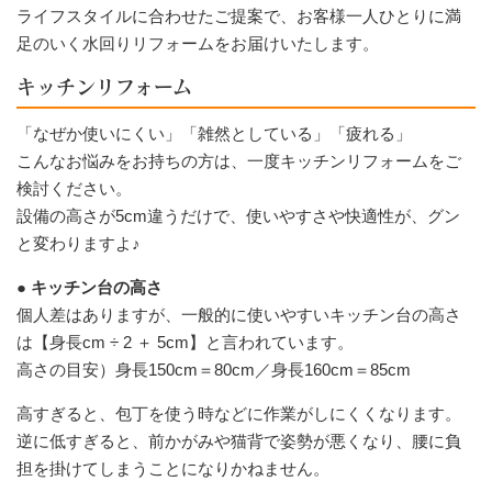
ライフスタイルに合わせたご提案で、お客様一人ひとりに満
足のいく水回りリフォームをお届けいたします。
キッチンリフォーム
「なぜか使いにくい」「雑然としている」「疲れる」
こんなお悩みをお持ちの方は、一度キッチンリフォームをご
検討ください。
設備の高さが5cm違うだけで、使いやすさや快適性が、グン
と変わりますよ♪
● キッチン台の高さ
個人差はありますが、一般的に使いやすいキッチン台の高さ
は【身長cm ÷ 2 ＋ 5cm】と言われています。
高さの目安）身長150cm＝80cm／身長160cm＝85cm
高すぎると、包丁を使う時などに作業がしにくくなります。
逆に低すぎると、前かがみや猫背で姿勢が悪くなり、腰に負
担を掛けてしまうことになりかねません。