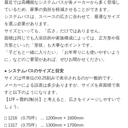
最近では高機能なシステムバスが各メーカーから多く登場し
ているため、家事の負担を軽減させることができます。
システムバスは、スペースの広さに合わせて、最適なサイズ
を選ぶ必要があります。
サイズといっても、「広さ」だけではありません。
面積は同じでも入浴目的や家族構成によっては、正方形や長
方形といった「形状」も大事なポイントです。
「子どもと一緒に入りたい」「お年寄りにも使いやすいよう
に」などのご要望があれば、ぜひお聞かせください。
● システムバスのサイズと目安
サイズは坪単位の0.25刻みで表示されるのが一般的です。
メーカーによる誤差は多少ありますが、サイズを床面積で表
すと以下のようになります。
【1坪＝畳約2帖分】と考えると、広さをイメージしやすいで
しょう。
□ 1216 （0.75坪） … 1200mm × 1600mm
□ 1317 （0.75坪） … 1300mm × 1700mm