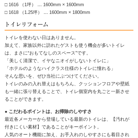
□ 1616 （1坪） … 1600mm × 1600mm
□ 1618 （1.25坪） … 1600mm × 1800mm
トイレリフォーム
トイレを使わない日はありません。
加えて、家族以外に訪れたゲストも使う機会が多いトイレ
は、まさに“おもてなしのスペース”です。
「美しく清潔で、イヤなニオイがしないトイレに」
「ホテルのようなハイクラス仕様のトイレに憧れる」
そんな思いを、ぜひ当社にぶつけてください。
トイレのみの入れ替えはもちろん、クッションフロアや壁紙
も一緒に張り替えることで、トイレ個室内を丸ごと一新させ
ることができます。
● こだわるポイントは、お掃除のしやすさ
最近各メーカーから登場している最新のトイレは、【汚れが
付きにくい素材】であることがキーポイント。
人気のオート機能に加え、お手入れのしやすさにも着目され