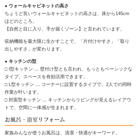
● ウォールキャビネットの高さ
ちょうど良いウォールキャビネットの高さは、床から145cm
ほどのところ。
【自然と目に入り、手が届くゾーン】と言われています。
収納機能を最大限に生かすことで、「片付けやすさ」「取り
出しやすさ」が変わります。
● キッチンの型
□ I型キッチン … 壁付け型とも言われ、もっともベーシックな
タイプ。スペースを有効活用できます。
□ L型キッチン … コーナーに設置するタイプで、2人での同時
作業が叶います。
□ 対面型キッチン … キッチンからリビングが見えるレイアウ
トで、空間に一体感が生まれます。
お風呂・浴室リフォーム
家族みんなが使うお風呂は、清潔・快適がキーワード。