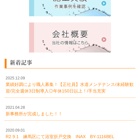
新着記事
2025.12.09
業績好調により職人募集！【正社員】水道メンテナンス/未経験歓
迎/完全週休3日制導入◎年休150日以上！/手当充実
2021.04.28
新事務所が完成しました！！
2020.09.01
R2.9.1 練馬区にて浴室折戸交換 INAX BY-1116BEL