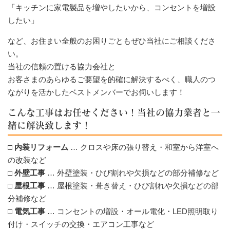
「キッチンに家電製品を増やしたいから、コンセントを増設
したい」
など、お住まい全般のお困りごともぜひ当社にご相談くださ
い。
当社の信頼の置ける協力会社と
お客さまのあらゆるご要望を的確に解決するべく、職人のつ
ながりを活かしたベストメンバーでお伺いします！
こんな工事はお任せください！当社の協力業者と一
緒に解決致します！
□ 内装リフォーム
… クロスや床の張り替え・和室から洋室へ
の改装など
□ 外壁工事
… 外壁塗装・ひび割れや欠損などの部分補修など
□ 屋根工事
… 屋根塗装・葺き替え・ひび割れや欠損などの部
分補修など
□ 電気工事
… コンセントの増設・オール電化・LED照明取り
付け・スイッチの交換・エアコン工事など