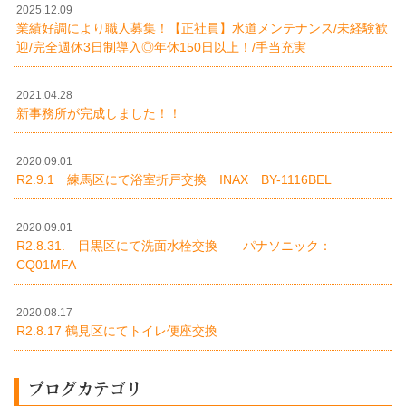
2025.12.09
業績好調により職人募集！【正社員】水道メンテナンス/未経験歓
迎/完全週休3日制導入◎年休150日以上！/手当充実
2021.04.28
新事務所が完成しました！！
2020.09.01
R2.9.1 練馬区にて浴室折戸交換 INAX BY-1116BEL
2020.09.01
R2.8.31. 目黒区にて洗面水栓交換 パナソニック：
CQ01MFA
2020.08.17
R2.8.17 鶴見区にてトイレ便座交換
ブログカテゴリ