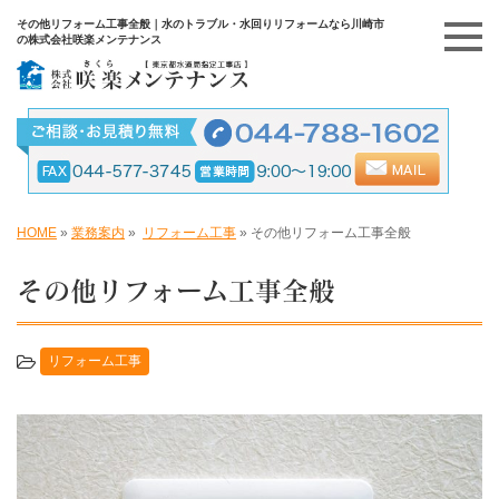
その他リフォーム工事全般｜水のトラブル・水回りリフォームなら川崎市
の株式会社咲楽メンテナンス
HOME
»
業務案内
»
リフォーム工事
»
その他リフォーム工事全般
その他リフォーム工事全般
リフォーム工事