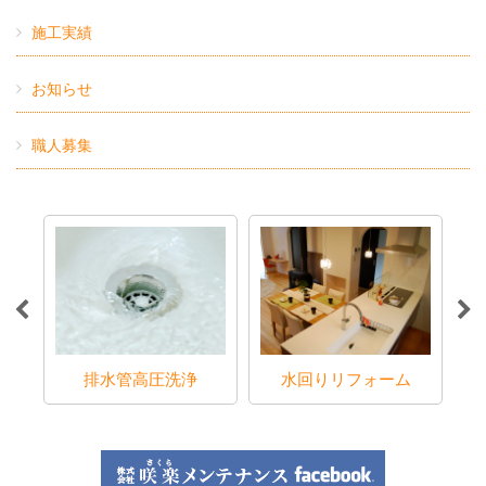
施工実績
お知らせ
職人募集
ラブ
排水管高圧洗浄
水回りリフォーム