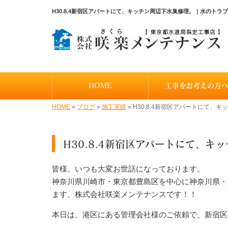
H30.8.4新宿区アパートにて、キッチン周辺下水臭修理。｜水のト
HOME
工事をお考えの方
HOME
»
ブログ
»
施工実績
»
H30.8.4新宿区アパートにて、
H30.8.4新宿区アパートにて、キ
皆様、いつも大変お世話になっております。
神奈川県川崎市・東京都豊島区を中心に神奈川県・
ます、株式会社咲楽メンテナンスです！！
本日は、港区にある管理会社様のご依頼で、新宿区