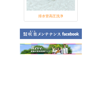
のトラブル
排水管高圧洗浄
水回り