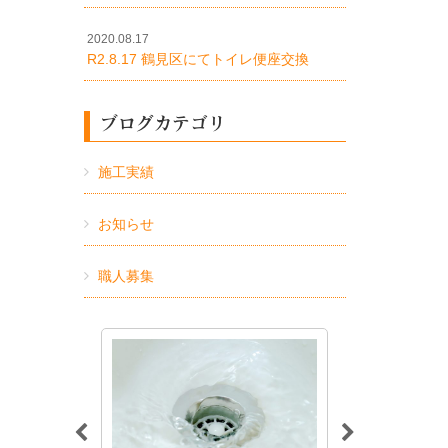
2020.08.17
R2.8.17 鶴見区にてトイレ便座交換
ブログカテゴリ
施工実績
お知らせ
職人募集