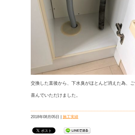
交換した直後から、下水臭がほとんど消えた為、ご
喜んでいただけました。
2018年08月05日 |
施工実績