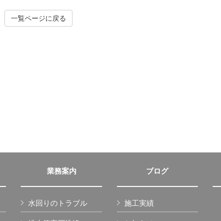
一覧ページに戻る
業務案内
ブログ
水回りのトラブル
施工実績