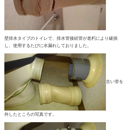
壁排水タイプのトイレで、排水管接続管が老朽により破損
し、使用するたびに水漏れしておりました。
古い管を
外したところの写真です。