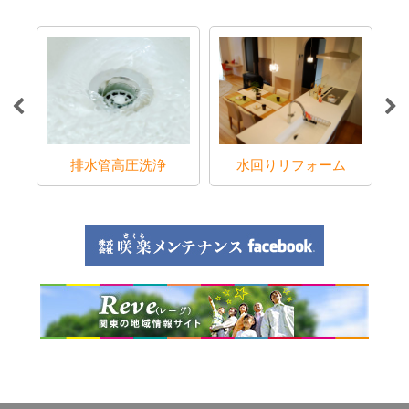
ラブ
排水管高圧洗浄
水回りリフォーム