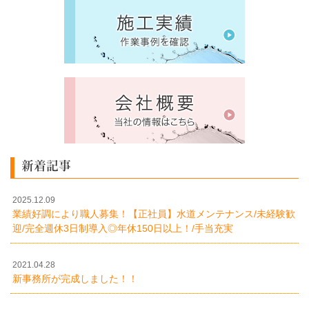
新着記事
2025.12.09
業績好調により職人募集！【正社員】水道メンテナンス/未経験歓
迎/完全週休3日制導入◎年休150日以上！/手当充実
2021.04.28
新事務所が完成しました！！