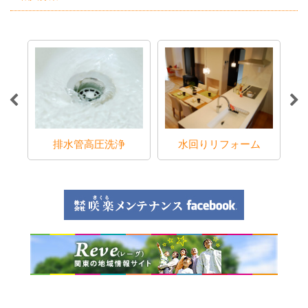
ラブ
排水管高圧洗浄
水回りリフォーム