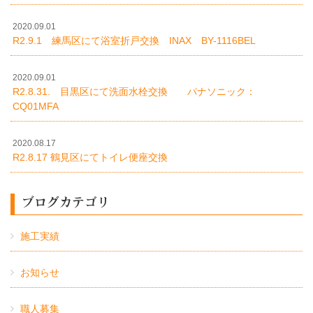
2020.09.01
R2.9.1 練馬区にて浴室折戸交換 INAX BY-1116BEL
2020.09.01
R2.8.31. 目黒区にて洗面水栓交換 パナソニック：
CQ01MFA
2020.08.17
R2.8.17 鶴見区にてトイレ便座交換
ブログカテゴリ
施工実績
お知らせ
職人募集