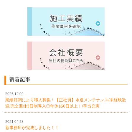
新着記事
2025.12.09
業績好調により職人募集！【正社員】水道メンテナンス/未経験歓
迎/完全週休3日制導入◎年休150日以上！/手当充実
2021.04.28
新事務所が完成しました！！