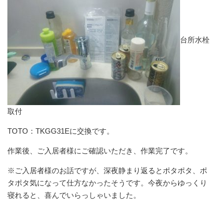
台所水栓
取付
TOTO：TKGG31Eに交換です。
作業後、ご入居者様にご確認いただき、作業完了です。
※ご入居者様のお話ですが、深夜静まり返るとポタポタ、ポ
タポタ気になって仕方なかったそうです。今夜からゆっくり
寝れると、喜んでいらっしゃいました。