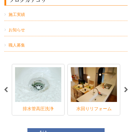
施工実績
お知らせ
職人募集
ラブ
排水管高圧洗浄
水回りリフォーム