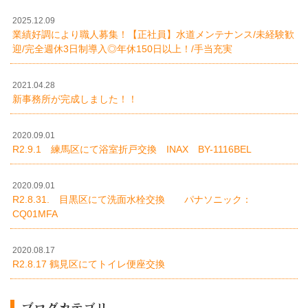
2025.12.09
業績好調により職人募集！【正社員】水道メンテナンス/未経験歓
迎/完全週休3日制導入◎年休150日以上！/手当充実
2021.04.28
新事務所が完成しました！！
2020.09.01
R2.9.1 練馬区にて浴室折戸交換 INAX BY-1116BEL
2020.09.01
R2.8.31. 目黒区にて洗面水栓交換 パナソニック：
CQ01MFA
2020.08.17
R2.8.17 鶴見区にてトイレ便座交換
ブログカテゴリ