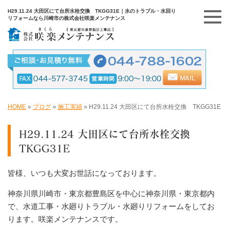
H29.11.24 大田区にて台所水栓交換 TKGG31E｜水のトラブル・水回り
リフォームなら川崎市の株式会社咲楽メンテナンス
HOME
»
ブログ
»
施工実績
»
H29.11.24 大田区にて台所水栓交換 TKGG31E
H29.11.24 大田区にて台所水栓交換
TKGG31E
皆様、いつも大変お世話になっております。
神奈川県川崎市・東京都豊島区を中心に神奈川県・東京都内
で、水道工事・水廻りトラブル・水廻りリフォームをしてお
ります。咲楽メンテナンスです。