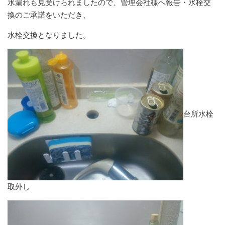
水漏れも見受けられましたので、管理会社様へ報告・水栓交
換のご承諾をいただき、
水栓交換となりました。
台所水栓
取外し