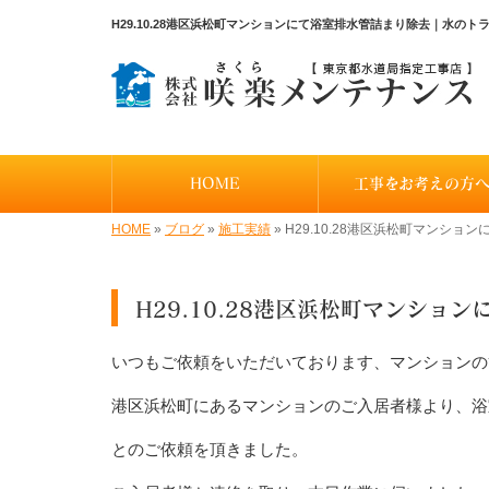
H29.10.28港区浜松町マンションにて浴室排水管詰まり除去｜水
HOME
工事をお考えの方
HOME
»
ブログ
»
施工実績
»
H29.10.28港区浜松町マンショ
H29.10.28港区浜松町マンショ
いつもご依頼をいただいております、マンションの
港区浜松町にあるマンションのご入居者様より、浴
とのご依頼を頂きました。