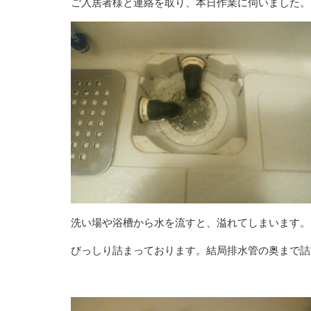
ご入居者様と連絡を取り、本日作業に伺いました。
洗い場や浴槽から水を流すと、溢れてしまいます。
びっしり詰まっております。結局排水管の奥まで詰