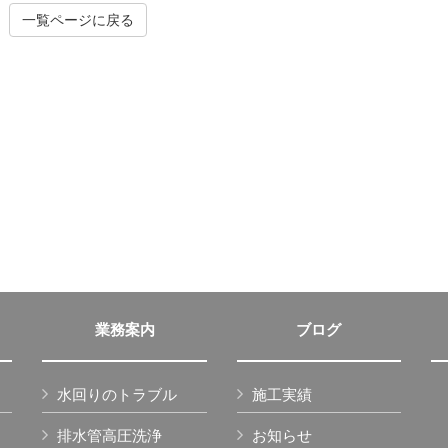
一覧ページに戻る
業務案内
ブログ
水回りのトラブル
施工実績
排水管高圧洗浄
お知らせ