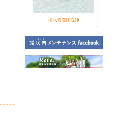
のトラブル
排水管高圧洗浄
水回り