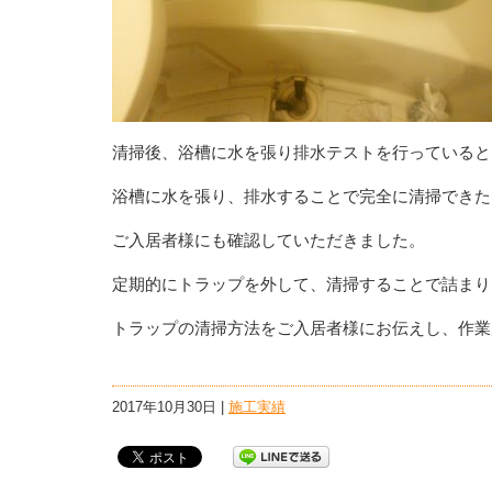
清掃後、浴槽に水を張り排水テストを行っていると
浴槽に水を張り、排水することで完全に清掃できた
ご入居者様にも確認していただきました。
定期的にトラップを外して、清掃することで詰まり
トラップの清掃方法をご入居者様にお伝えし、作業
2017年10月30日 |
施工実績