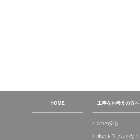
HOME
工事をお考えの方へ
5つの安心
水のトラブルかな？