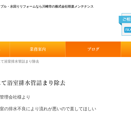
のトラブル・水回りリフォームなら川崎市の株式会社咲楽メンテナンス
へ
業務案内
ブログ
ンにて浴室排水管詰まり除去
ンにて浴室排水管詰まり除去
管理会社様より
室の排水不良により流れが悪いので直してほしい