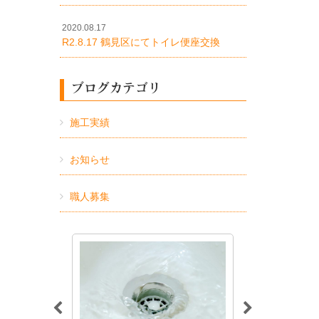
2020.08.17
R2.8.17 鶴見区にてトイレ便座交換
ブログカテゴリ
施工実績
お知らせ
職人募集