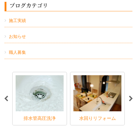
ブログカテゴリ
施工実績
お知らせ
職人募集
ラブ
排水管高圧洗浄
水回りリフォーム