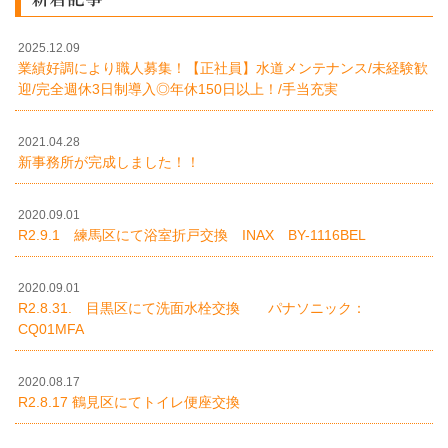
2025.12.09
業績好調により職人募集！【正社員】水道メンテナンス/未経験歓
迎/完全週休3日制導入◎年休150日以上！/手当充実
2021.04.28
新事務所が完成しました！！
2020.09.01
R2.9.1 練馬区にて浴室折戸交換 INAX BY-1116BEL
2020.09.01
R2.8.31. 目黒区にて洗面水栓交換 パナソニック：
CQ01MFA
2020.08.17
R2.8.17 鶴見区にてトイレ便座交換